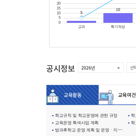
공시정보
선
교육활동
교육여건
학교규칙 및 학교운영에 관한 규정
학교
교육운영 특색사업 계획
학
방과후학교 운영 계획 및 운영ㆍ지원현황