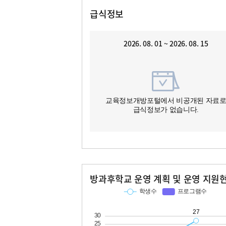
급식정보
2026. 08. 01 ~ 2026. 08. 15
교육정보개방포털에서 비공개된 자료
급식정보가 없습니다.
방과후학교 운영 계획 및 운영 지원
교과
특기적성
학생수
프로그램수
학생수
프로그램수
27
10