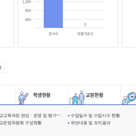
1,200
800
400
0
장서수
대출자료수
택
학생현황
교원현황
교육과정 편성ㆍ운영 및 평가에 관한 사항
수업일수 및 수업시수 현황
교운영위원회 구성현황
위반내용 및 조치결과