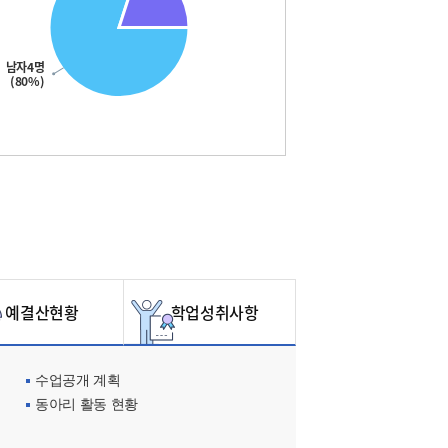
남자4명
(80%)
예결산현황
학업성취사항
수업공개 계획
동아리 활동 현황