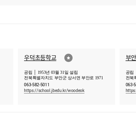
우덕초등학교
부
공립 │ 1953년 03월 31일 설립
공립 │
전북특별자치도 부안군 상서면 부안로 1971
전북특
063-582-5011
063-
https://school.jbedu.kr/woodeok
https