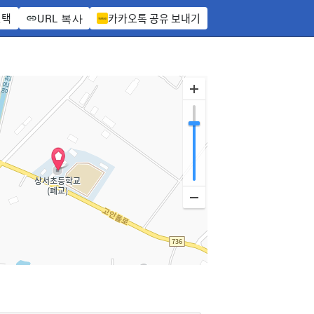
선택
카카오톡 공유 보내기
URL 복사