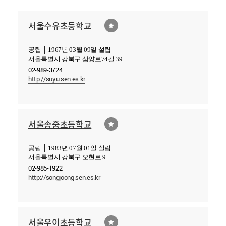
서울수유초등학교
공립 │ 1967년 03월 09일 설립
서울특별시 강북구 삼양로74길 39
02-989-3724
http://suyu.sen.es.kr
서울송중초등학교
공립 │ 1983년 07월 01일 설립
서울특별시 강북구 오현로 9
02-985-1922
http://songjoong.sen.es.kr
서울우이초등학교