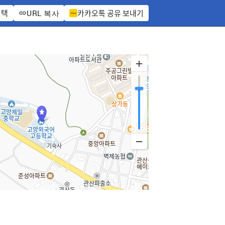
선택
카카오톡 공유 보내기
URL 복사