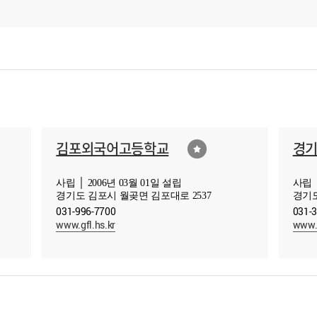
김포외국어고등학교
경
사립 │ 2006년 03월 01일 설립
사립 │
경기도 김포시 월곶면 김포대로 2537
경기도
031-996-7700
031-
www.gfl.hs.kr
www.g