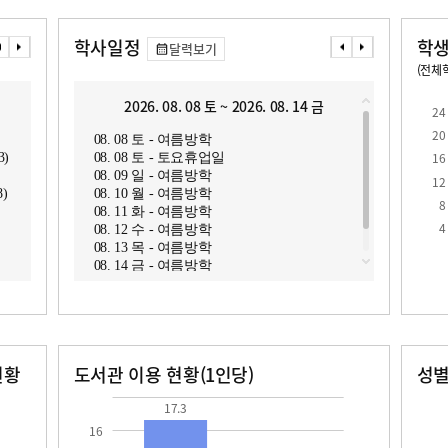
학사일정
학생
달력보기
(전체학
교원1인당 학생수
학급당학생수
12.6
25.2
2026. 08. 08 토 ~ 2026. 08. 14 금
2
24
20
08. 08 토 - 여름방학
08. 1
16
)
08. 08 토 - 토요휴업일
08. 1
08. 09 일 - 여름방학
08. 1
12
8)
08. 10 월 - 여름방학
08. 1
8
08. 11 화 - 여름방학
4
08. 12 수 - 여름방학
08. 13 목 - 여름방학
08. 14 금 - 여름방학
현황
도서관 이용 현황(1인당)
성
장서수
대출자료수
남자
여자
17.3
240.0
517.0
17.3
16