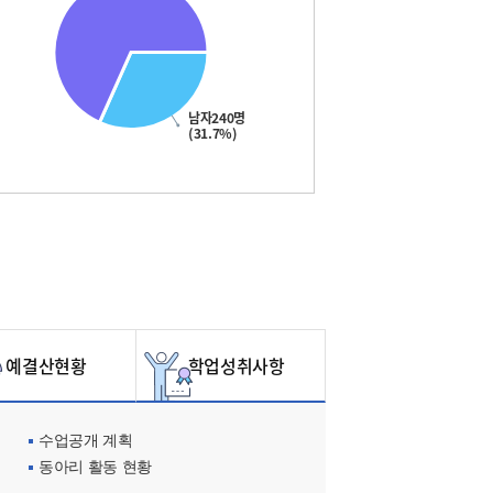
남자240명
(31.7%)
예결산현황
학업성취사항
수업공개 계획
동아리 활동 현황