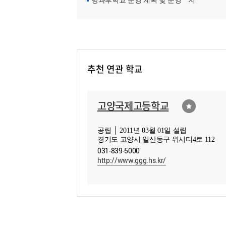
방과후학교 운영 계획 및 운영ㆍ지원현황
추천 연관 학교
고양국제고등학교
공립 │ 2011년 03월 01일 설립
경기도 고양시 일산동구 위시티4로 112
031-839-5000
http://www.ggg.hs.kr/