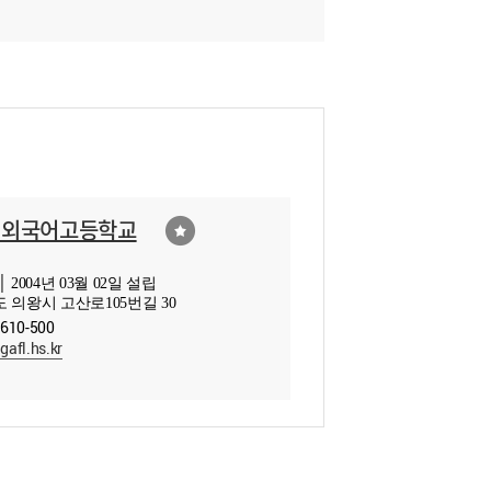
기외국어고등학교
 2004년 03월 02일 설립
 의왕시 고산로105번길 30
3610-500
afl.hs.kr