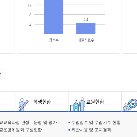
12
8
4.4
4
장서수
대출자료수
택
학생현황
교원현황
교육과정 편성ㆍ운영 및 평가에 관한 사항
수업일수 및 수업시수 현황
교운영위원회 구성현황
위반내용 및 조치결과