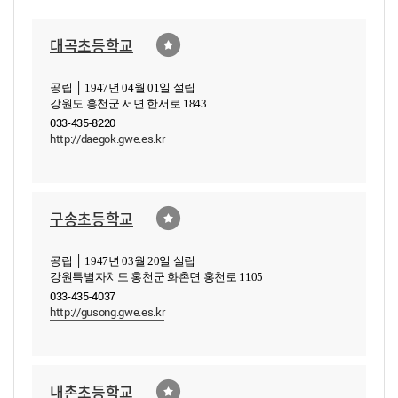
대곡초등학교
공립 │ 1947년 04월 01일 설립
강원도 홍천군 서면 한서로 1843
033-435-8220
http://daegok.gwe.es.kr
구송초등학교
공립 │ 1947년 03월 20일 설립
강원특별자치도 홍천군 화촌면 홍천로 1105
033-435-4037
http://gusong.gwe.es.kr
내촌초등학교