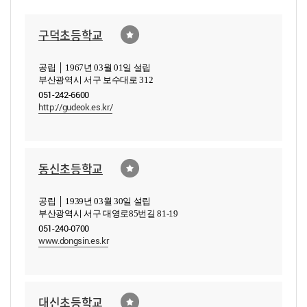
구덕초등학교
공립 │ 1967년 03월 01일 설립
부산광역시 서구 보수대로 312
051-242-6600
http://gudeok.es.kr/
동신초등학교
공립 │ 1939년 03월 30일 설립
부산광역시 서구 대영로85번길 81-19
051-240-0700
www.dongsin.es.kr
대신초등학교