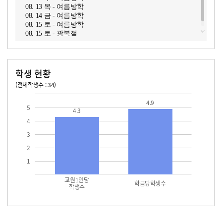
08. 13 목 - 여름방학
08. 14 금 - 여름방학
08. 15 토 - 여름방학
08. 15 토 - 광복절
학생 현황
(전체학생수 : 34)
교원1인당 학생수
학급당학생수
4.9
5
4.3
4
3
2
1
교원1인당
학급당학생수
학생수