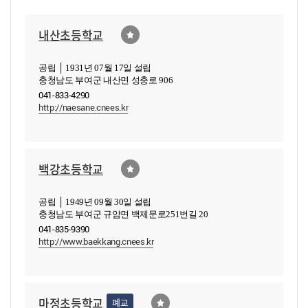
내산초등학교
공립 │ 1931년 07월 17일 설립
충청남도 부여군 내산면 성충로 906
041-833-4290
http://naesane.cnees.kr
백강초등학교
공립 │ 1949년 09월 30일 설립
충청남도 부여군 규암면 백제문로251번길 20
041-835-9390
http://www.baekkang.cnees.kr
마정초등학교
폐교