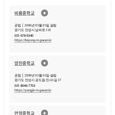
비룡중학교
공립 │ 2006년 03월 01일 설립
경기도 안성시 남파로 116
031-678-9340
https://biryong-m.goean.kr
양진중학교
공립 │ 2008년 03월 01일 설립
경기도 안성시 공도읍 진사1길 37
031-8046-7703
https://yangjin-m.goean.kr
만정중학교