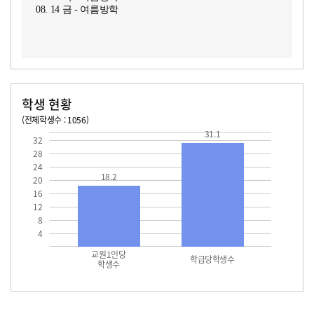
08. 14 금 - 여름방학
학생 현황
(전체학생수 : 1056)
교원1인당 학생수
학급당학생수
18.2
31.1
31.1
32
28
24
18.2
20
16
12
8
4
교원1인당
학급당학생수
학생수