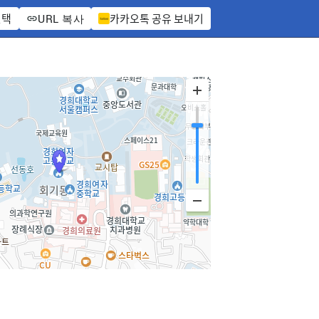
선택
카카오톡 공유 보내기
URL 복사