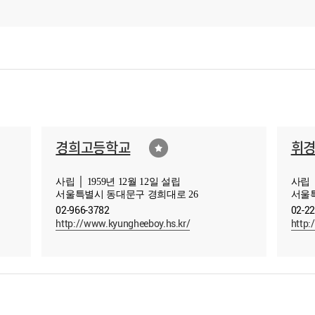
경희고등학교
휘
사립 │ 1959년 12월 12일 설립
사립 │
서울특별시 동대문구 경희대로 26
서울특
02-966-3782
02-2
http://www.kyungheeboy.hs.kr/
http: