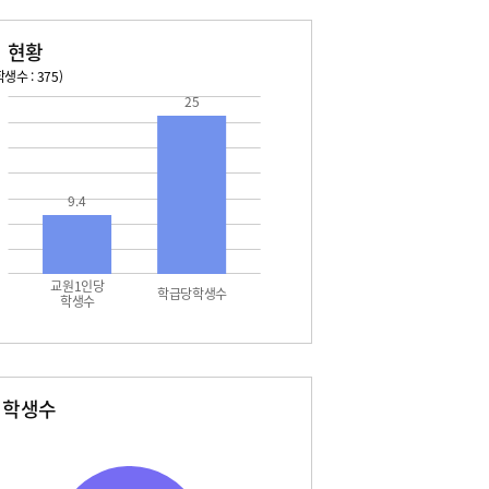
 현황
생수 : 375)
25
026. 08. 13 목 ~ 2026. 08. 19 수
2026. 08. 20 목 ~ 2026. 
3 목 - 개학식(정상수업)
08. 21 금 - 생명존중교육
3 목 - 결핵검사
08. 21 금 - 학급회의
4 금 - 2학기 학급회장선거
08. 22 토 - 토요휴업일
9.4
14 금 - 학교폭력예방교육
14 금 - 3학년 학부모 대상 입시 설명회
5 토 - 광복절
교원1인당
7 월 - 대체공휴일
학급당학생수
학생수
 화 - 상담주간(~9/4)
9 수 - 1,2학년 학부모 대상 교육과정 설
8시)
별학생수