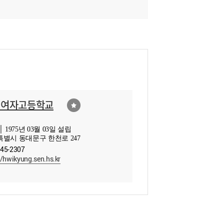
경여자고등학교
 1975년 03월 03일 설립
별시 동대문구 한천로 247
245-2307
//hwikyung.sen.hs.kr