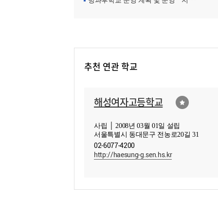
방과후학교 운영 계획 및 운영ㆍ지원현황
추천 연관 학교
해성여자고등학교
사립 │ 2008년 03월 01일 설립
서울특별시 동대문구 전농로20길 31
02-6077-4200
http://haesung-g.sen.hs.kr