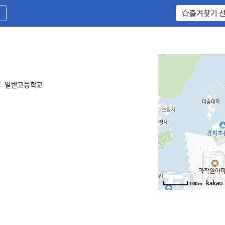
기
즐겨찾기 
:
일반고등학교
100m