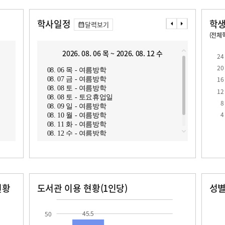
학사일정
학생
달력보기
(전체학
교원1인당 학생수
학급당학생수
25.0
2026. 08. 06 목 ~ 2026. 08. 12 수
2
24
20
08. 06 목 - 여름방학
08. 1
16
08. 07 금 - 여름방학
08. 1
08. 08 토 - 여름방학
08. 1
12
08. 08 토 - 토요휴업일
08. 
8
08. 09 일 - 여름방학
08. 
4
08. 10 월 - 여름방학
(18시)
08. 11 화 - 여름방학
08. 1
08. 12 수 - 여름방학
08. 1
08. 18
08. 1
명회(1
현황
도서관 이용 현황(1인당)
성
장서수
대출자료수
남자
여자
45.5
375.0
45.5
50