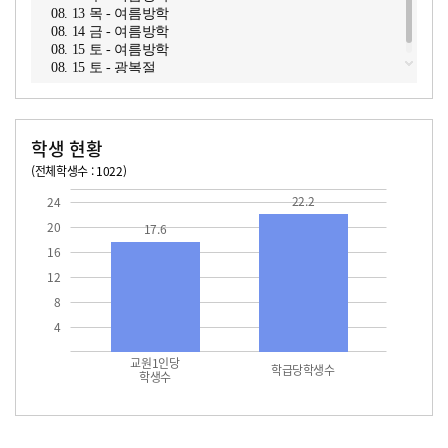
08. 13 목 - 여름방학
08. 14 금 - 여름방학
08. 15 토 - 여름방학
08. 15 토 - 광복절
학생 현황
(전체학생수 : 1022)
교원1인당 학생수
학급당학생수
17.6
22.2
22.2
24
20
17.6
16
12
8
4
교원1인당
학급당학생수
학생수