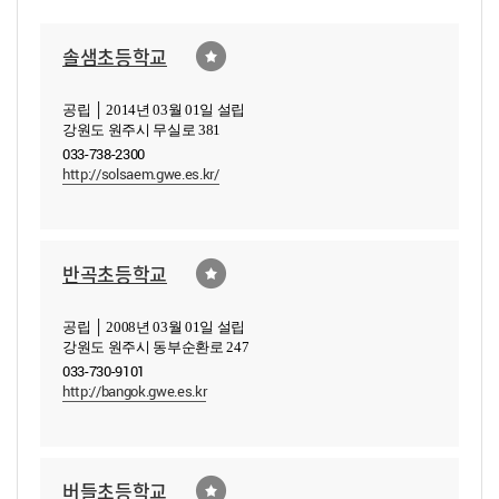
솔샘초등학교
공립 │ 2014년 03월 01일 설립
강원도 원주시 무실로 381
033-738-2300
http://solsaem.gwe.es.kr/
반곡초등학교
공립 │ 2008년 03월 01일 설립
강원도 원주시 동부순환로 247
033-730-9101
http://bangok.gwe.es.kr
버들초등학교