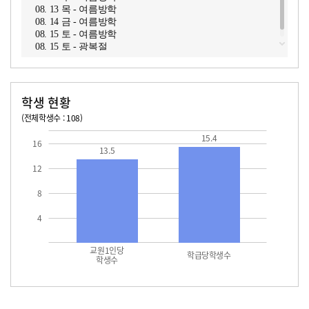
08. 13 목 - 여름방학
08. 14 금 - 여름방학
08. 15 토 - 여름방학
08. 15 토 - 광복절
학생 현황
(전체학생수 : 108)
교원1인당 학생수
학급당학생수
13.5
15.4
15.4
16
13.5
12
8
4
교원1인당
학급당학생수
학생수