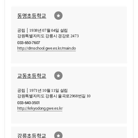
동명초등학교
공립 │ 1938년 07월 04일 설립
강원특별자치도 강릉시 경강로 2473
033-650-7607
http://dmschool.gwe.es.kr/main.do
교동초등학교
공립 │ 1971년 10월 11일 설립
강원특별자치도 강릉시 율곡로2968번길 10
033-640-3501
http://krkyodong.gwe.es.kr
강릉초등학교