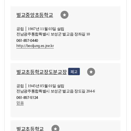
벌교중앙초등학교
공립 │ 1967년 11월 03일 설립
전남광주통합특별시 보성군 벌교읍 장좌길 10
061-857-0440
http://beoljung.es.jne.kr
벌교초등학교장도분교장
폐교
공립 │ 1945년 05월 01일 설립
전남광주통합특별시 보성군 벌교읍 장도길 204-6
061-857-5124
없음
벌교초등학교