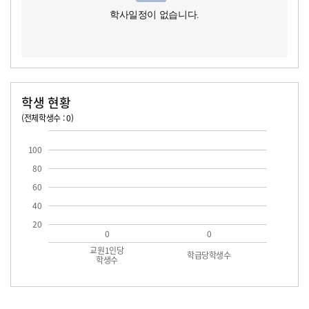
학사일정이 없습니다.
학생 현황
(전체학생수 : 0)
교원1인당 학생수
학급당학생수
100
80
60
40
20
0
0
교원1인당
학급당학생수
학생수