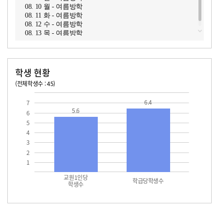
08. 10 월 - 여름방학
08. 11 화 - 여름방학
08. 12 수 - 여름방학
08. 13 목 - 여름방학
학생 현황
(전체학생수 : 45)
교원1인당 학생수
학급당학생수
6.4
7
5.6
6
5
4
3
2
1
교원1인당
학급당학생수
학생수