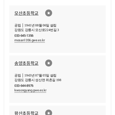
모산초등학교
공립 │ 1941년 08월 06일 설립
강원도 강릉시 모산로224번길 3
033-645-1356
mosan1356.gwe.es.kr
송양초등학교
공립 │ 1943년 07월 05일 설립
강원도 강릉시 성산면 위촌길 198
033-644-8976
kwsongyang.gwe.es.kr
왕산초등학교