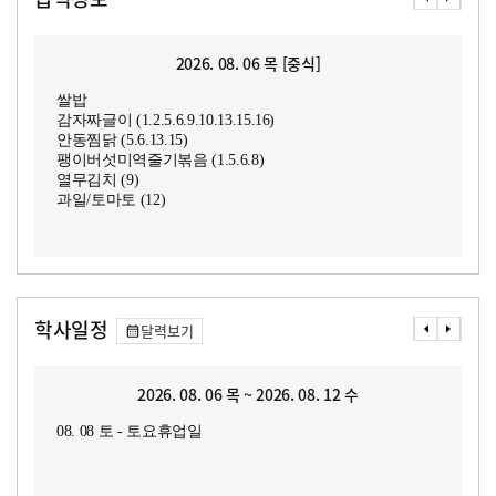
2026. 08. 06 목 [중식]
쌀밥
감자짜글이 (1.2.5.6.9.10.13.15.16)
안동찜닭 (5.6.13.15)
팽이버섯미역줄기볶음 (1.5.6.8)
열무김치 (9)
과일/토마토 (12)
학사일정
달력보기
2026. 08. 06 목 ~ 2026. 08. 12 수
08. 08 토 - 토요휴업일