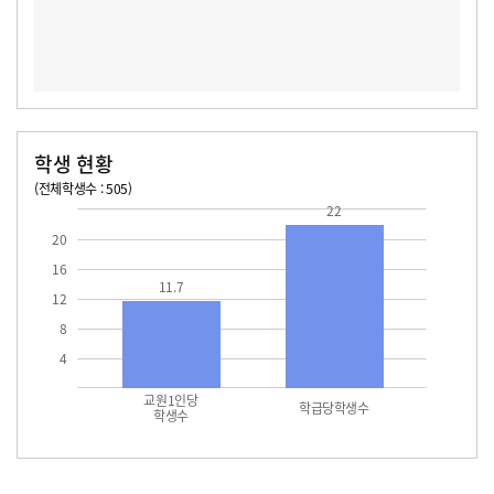
학생 현황
(전체학생수 : 505)
교원1인당 학생수
학급당학생수
11.7
22.0
22
20
16
11.7
12
8
4
교원1인당
학급당학생수
학생수