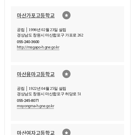
마산가포고등학교
공립 │ 1996년 02월 23일 설립
경상남도 창원시 마산합포구 가포로 262
055-240-3600
http://msgapo-h.gne.go.kr
마산용마고등학교
공립 │ 1922년 04월 25일 설립
경상남도 창원시 마산합포구 허당로 51
055-245-8071
msyongma-h.gne.go.kr
마산여자고등학교