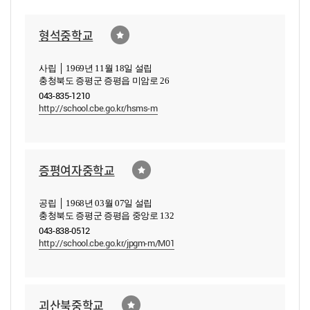
형석중학교
사립 │ 1969년 11월 18일 설립
충청북도 증평군 증평읍 미암로 26
043-835-1210
http://school.cbe.go.kr/hsms-m
증평여자중학교
공립 │ 1968년 03월 07일 설립
충청북도 증평군 증평읍 중앙로 132
043-838-0512
http://school.cbe.go.kr/jpgm-m/M01
괴산북중학교