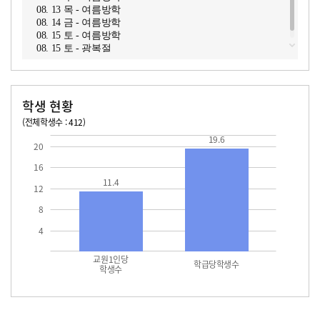
08. 13 목 - 여름방학
08. 14 금 - 여름방학
08. 15 토 - 여름방학
08. 15 토 - 광복절
학생 현황
(전체학생수 : 412)
교원1인당 학생수
학급당학생수
11.4
19.6
19.6
20
16
11.4
12
8
4
교원1인당
학급당학생수
학생수