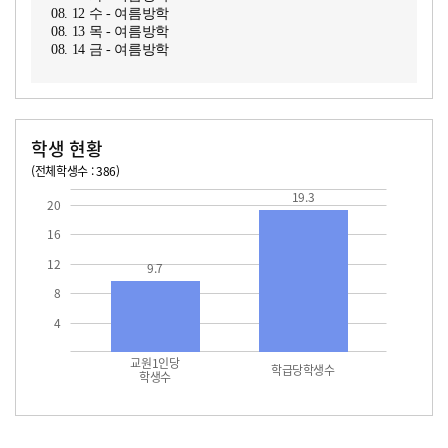
08. 12 수 - 여름방학
08. 13 목 - 여름방학
08. 14 금 - 여름방학
학생 현황
(전체학생수 : 386)
교원1인당 학생수
학급당학생수
19.3
19.3
20
16
12
9.7
8
4
교원1인당
학급당학생수
학생수