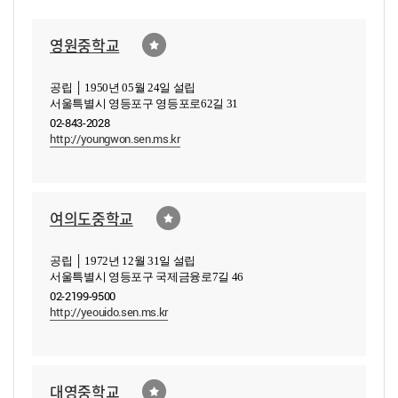
영원중학교
공립 │ 1950년 05월 24일 설립
서울특별시 영등포구 영등포로62길 31
02-843-2028
http://youngwon.sen.ms.kr
여의도중학교
공립 │ 1972년 12월 31일 설립
서울특별시 영등포구 국제금융로7길 46
02-2199-9500
http://yeouido.sen.ms.kr
대영중학교