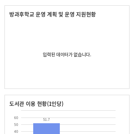
방과후학교 운영 계획 및 운영 지원현황
입력된 데이터가 없습니다.
도서관 이용 현황(1인당)
장서수
대출자료수
51.7
60
51.7
50
40