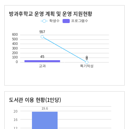
방과후학교 운영 계획 및 운영 지원현황
교과
특기적성
학생수
프로그램수
학생수
프로그램수
557
45
도서관 이용 현황(1인당)
장서수
대출자료수
19.6
19.6
20
16
12