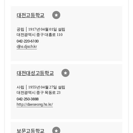
대전고등학교
공립 │ 1917년 04월 01일 설립
대전광역시 중구 대흥로 110
042-220-6100
djhs.djsch.kr
대전대성고등학교
사립 │ 1955년 04월 27일 설립
대전광역시 중구 목동로 23
042-250-3888
http://daeseong.hs.kr/
보문고등학교