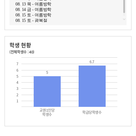
08. 13 목 - 여름방학
08. 14 금 - 여름방학
08. 15 토 - 여름방학
08. 15 토 - 광복절
학생 현황
(전체학생수 : 40)
교원1인당 학생수
학급당학생수
6.7
7
6
5
5
4
3
2
1
교원1인당
학급당학생수
학생수