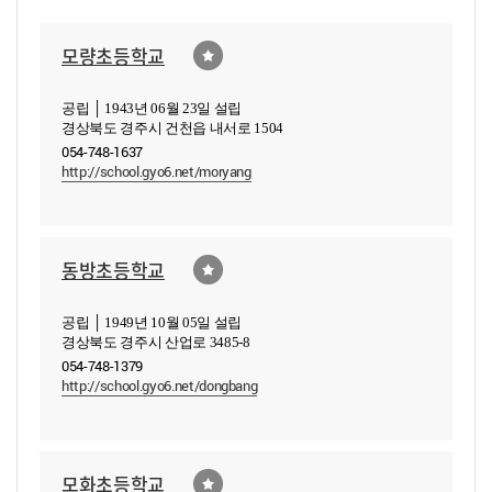
모량초등학교
공립 │ 1943년 06월 23일 설립
경상북도 경주시 건천읍 내서로 1504
054-748-1637
http://school.gyo6.net/moryang
동방초등학교
공립 │ 1949년 10월 05일 설립
경상북도 경주시 산업로 3485-8
054-748-1379
http://school.gyo6.net/dongbang
모화초등학교