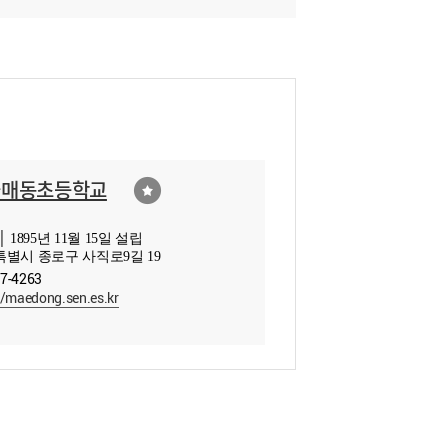
울매동초등학교
 1895년 11월 15일 설립
별시 종로구 사직로9길 19
37-4263
//maedong.sen.es.kr