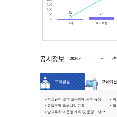
공시정보
선
교육활동
교육여건
학교규칙 및 학교운영에 관한 규정
학교
교육운영 특색사업 계획
학
방과후학교 운영 계획 및 운영ㆍ지원현황