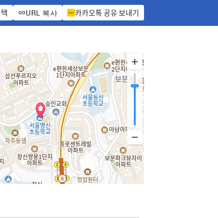
선택
카카오톡 공유 보내기
URL 복사