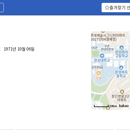
기
즐겨찾기 
:
1971년 10월 06일
100m