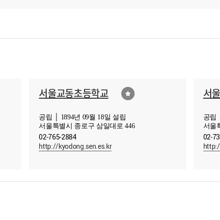
서울교동초등학교
서
공립 │ 1894년 09월 18일 설립
공립 │
서울특별시 종로구 삼일대로 446
서울특
02-765-2884
02-7
http://kyodong.sen.es.kr
http: