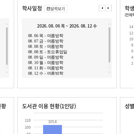
학사일정
학생
달력보기
(전체학
교원1인당 학생수
학급당학생수
11.8
13.4
2026. 08. 06 목 ~ 2026. 08. 12 수
2
14
12
08. 06 목 - 여름방학
08. 1
10
08. 07 금 - 여름방학
08. 1
8
08. 08 토 - 여름방학
08. 1
6
08. 08 토 - 토요휴업일
08. 1
4
08. 09 일 - 여름방학
08. 1
로
2
08. 10 월 - 여름방학
08. 1
08. 11 화 - 여름방학
08. 1
08. 12 수 - 여름방학
08. 1
08. 1
현황
도서관 이용 현황(1인당)
성
장서수
대출자료수
남자
여자
105.8
40.0
103.0
85.0
120
105.8
100