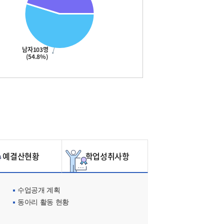
남자103명
(54.8%)
예결산현황
학업성취사항
수업공개 계획
동아리 활동 현황