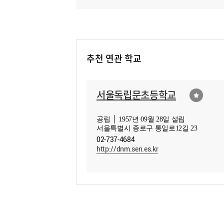
추천 연관 학교
서울독립문초등학교
공립 │ 1957년 09월 28일 설립
서울특별시 종로구 통일로12길 23
02-737-4684
http://dnm.sen.es.kr