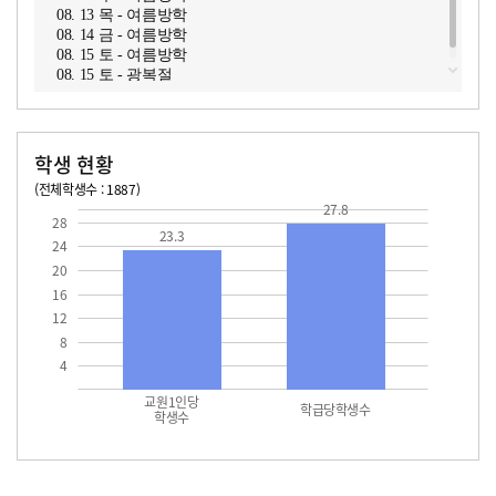
08. 13 목 - 여름방학
08. 14 금 - 여름방학
08. 15 토 - 여름방학
08. 15 토 - 광복절
학생 현황
(전체학생수 : 1887)
교원1인당 학생수
학급당학생수
27.8
23.3
27.8
28
23.3
24
20
16
12
8
4
교원1인당
학급당학생수
학생수