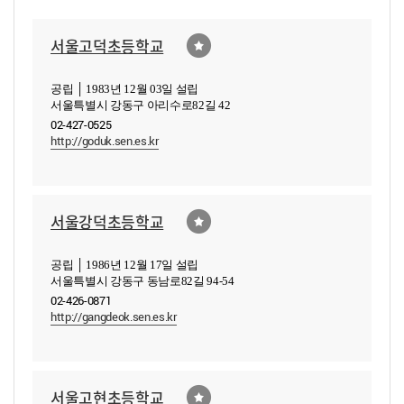
서울고덕초등학교
공립 │ 1983년 12월 03일 설립
서울특별시 강동구 아리수로82길 42
02-427-0525
http://goduk.sen.es.kr
서울강덕초등학교
공립 │ 1986년 12월 17일 설립
서울특별시 강동구 동남로82길 94-54
02-426-0871
http://gangdeok.sen.es.kr
서울고현초등학교