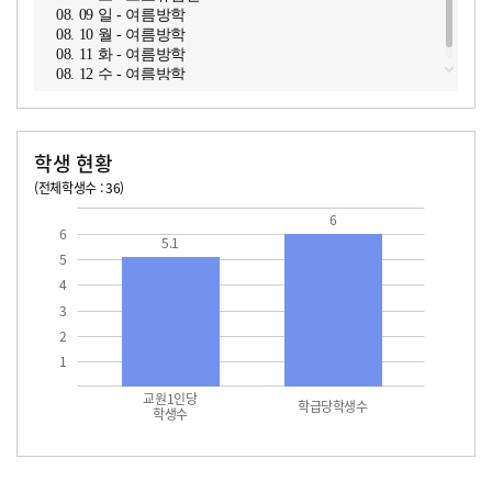
08. 09 일 - 여름방학
08. 10 월 - 여름방학
08. 11 화 - 여름방학
08. 12 수 - 여름방학
학생 현황
(전체학생수 : 36)
교원1인당 학생수
학급당학생수
6
6
5.1
5
4
3
2
1
교원1인당
학급당학생수
학생수