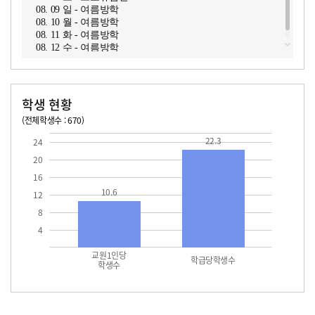
08. 09 일 - 여름방학
08. 10 월 - 여름방학
08. 11 화 - 여름방학
08. 12 수 - 여름방학
학생 현황
(전체학생수 : 670)
교원1인당 학생수
학급당학생수
10.6
22.3
22.3
24
20
16
10.6
12
8
4
교원1인당
학급당학생수
학생수