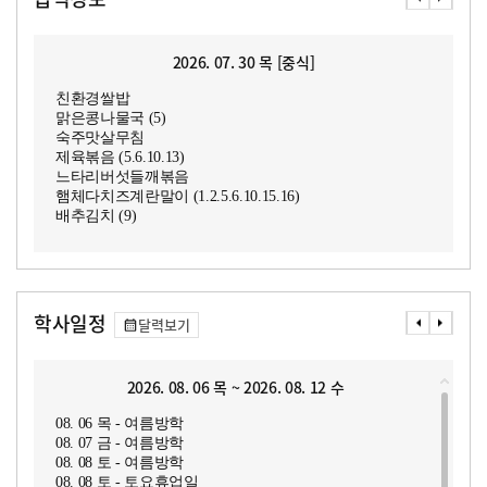
2026. 07. 30 목 [중식]
친환경쌀밥
맑은콩나물국 (5)
숙주맛살무침
제육볶음 (5.6.10.13)
느타리버섯들깨볶음
햄체다치즈계란말이 (1.2.5.6.10.15.16)
배추김치 (9)
학사일정
달력보기
2026. 08. 06 목 ~ 2026. 08. 12 수
08. 06 목 - 여름방학
08. 07 금 - 여름방학
08. 08 토 - 여름방학
08. 08 토 - 토요휴업일