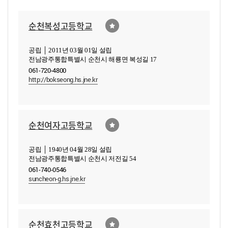
순천복성고등학교
공립 │ 2011년 03월 01일 설립
전남광주통합특별시 순천시 해룡면 복성길 17
061-720-4800
http://bokseong.hs.jne.kr
순천여자고등학교
공립 │ 1940년 04월 28일 설립
전남광주통합특별시 순천시 저전길 54
061-740-0546
suncheon-g.hs.jne.kr
순천효천고등학교