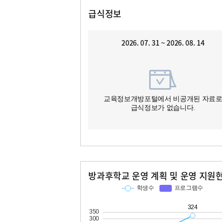
급식정보
2026. 07. 31 ~ 2026. 08. 14
교육정보개방포털에서 비공개된 자료
급식정보가 없습니다.
방과후학교 운영 계획 및 운영 지원
교과
특기적성
학생수
프로그램수
학생수
프로그램수
106
324
22