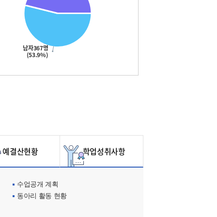
남자367명
(53.9%)
예결산현황
학업성취사항
수업공개 계획
동아리 활동 현황