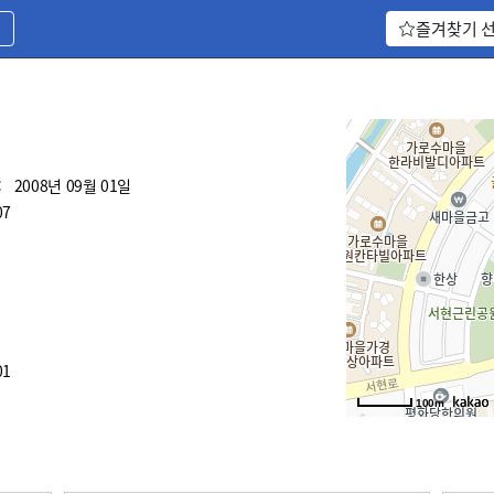
기
즐겨찾기 
:
2008년 09월 01일
07
01
100m