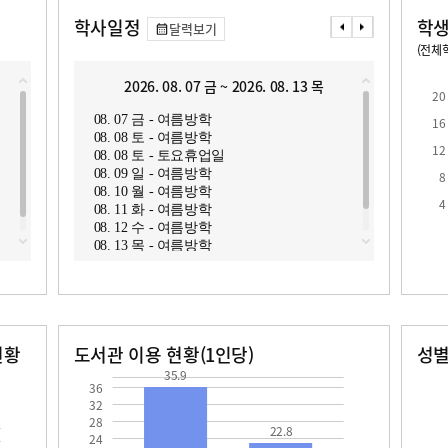
학사일정
학생
달력보기
(전체학
교원1인당 학생수
학급당학생수
16.6
20.6
2026. 08. 07 금 ~ 2026. 08. 13 목
2
20
08. 07 금 - 여름방학
08. 1
16
08. 08 토 - 여름방학
08. 1
12
08. 08 토 - 토요휴업일
08. 1
08. 09 일 - 여름방학
08. 1
8
08. 10 월 - 여름방학
08. 1
로
4
08. 11 화 - 여름방학
08. 1
08. 12 수 - 여름방학
08. 1
08. 13 목 - 여름방학
08. 1
08. 2
현황
도서관 이용 현황(1인당)
성
35.9
장서수
대출자료수
남자
여자
35.9
22.8
367.0
314.0
36
32
28
22.8
24