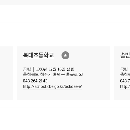
복대초등학교
솔
공립 │ 1983년 12월 16일 설립
공립 │
충청북도 청주시 흥덕구 홍골로 58
충청북
043-264-2143
043-
http://school.cbe.go.kr/bokdae-e/
http: