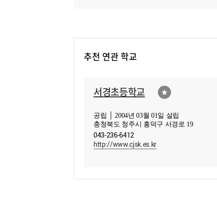
추천 연관 학교
서경초등학교
공립 │ 2004년 03월 01일 설립
충청북도 청주시 흥덕구 서경로 19
043-236-6412
http://www.cjsk.es.kr