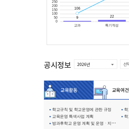
공시정보
선
교육활동
교육여건
학교규칙 및 학교운영에 관한 규정
학교
교육운영 특색사업 계획
학
방과후학교 운영 계획 및 운영ㆍ지원현황