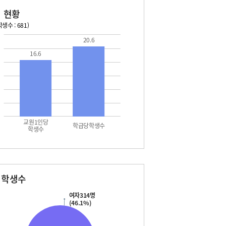
 현황
생수 : 681)
20.6
026. 08. 14 금 ~ 2026. 08. 20 목
2026. 08. 21 금 ~ 2026. 
16.6
4 금 - 여름방학
08. 22 토 - 토요휴업일
5 토 - 여름방학
5 토 - 광복절
6 일 - 여름방학
7 월 - 여름방학
7 월 - 대체공휴일
8 화 - 여름방학
교원1인당
9 수 - 여름방학
학급당학생수
학생수
0 목 - 여름개학식
별학생수
여자314명
(46.1%)