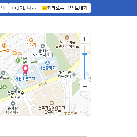
선택
카카오톡 공유 보내기
URL 복사