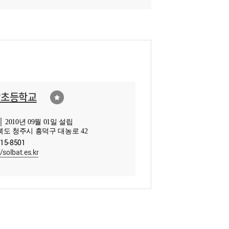
밭초등학교
 2010년 09월 01일 설립
도 청주시 흥덕구 대농로 42
715-8501
//solbat.es.kr