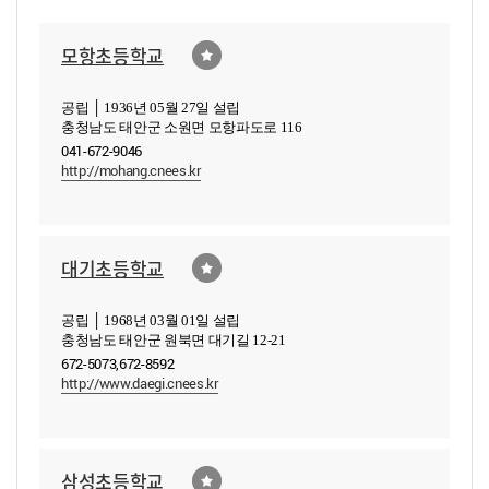
모항초등학교
공립 │ 1936년 05월 27일 설립
충청남도 태안군 소원면 모항파도로 116
041-672-9046
http://mohang.cnees.kr
대기초등학교
공립 │ 1968년 03월 01일 설립
충청남도 태안군 원북면 대기길 12-21
672-5073,672-8592
http://www.daegi.cnees.kr
삼성초등학교