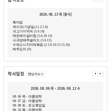
2026. 08. 13 목 [중식]
흑미밥
케이크(기념일) (1.2.5.6)
쇠고기미역국 (5.6.16)
매운돼지갈비찜 (5.6.10.13)
사과양배추샐러드 (5.6.13)
수제소시지야채볶음 (2.5.6.10.13.15.16)
배추김치 (9)
학사일정
달력보기
2026. 08. 06 목 ~ 2026. 08. 12 수
08. 06 목 - 여름방학
08. 07 금 - 여름방학
08. 08 토 - 토요휴업일
08. 10 월 - 여름방학