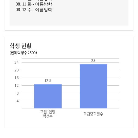
08. 11 화 - 여름방학
08. 12 수 - 여름방학
학생 현황
(전체학생수 : 599)
교원1인당 학생수
학급당학생수
12.5
23.0
23
24
20
16
12.5
12
8
4
교원1인당
학급당학생수
학생수