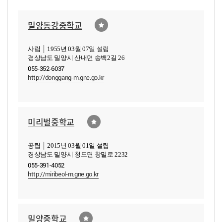
밀양동강중학교
사립 │ 1955년 03월 07일 설립
경상남도 밀양시 산내면 송백2길 26
055-352-6037
http://donggang-m.gne.go.kr
미리벌중학교
공립 │ 2015년 03월 01일 설립
경상남도 밀양시 청도면 창밀로 2232
055-391-4052
http://miribeol-m.gne.go.kr
밀양중학교