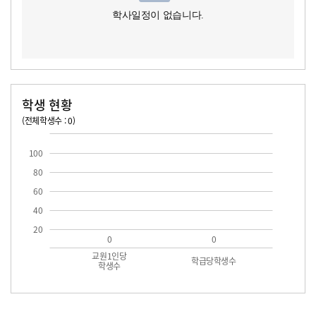
학사일정이 없습니다.
학생 현황
(전체학생수 : 0)
교원1인당 학생수
학급당학생수
100
80
60
40
20
0
0
교원1인당
학급당학생수
학생수