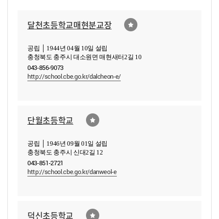
달천초등학교매현분교장
공립 │ 1944년 04월 10일 설립
충청북도 충주시 대소원면 매현새터2길 10
043-856-9073
http://school.cbe.go.kr/dalcheon-e/
단월초등학교
공립 │ 1946년 09월 01일 설립
충청북도 충주시 신대2길 12
043-851-2721
http://school.cbe.go.kr/danweol-e
덕신초등학교