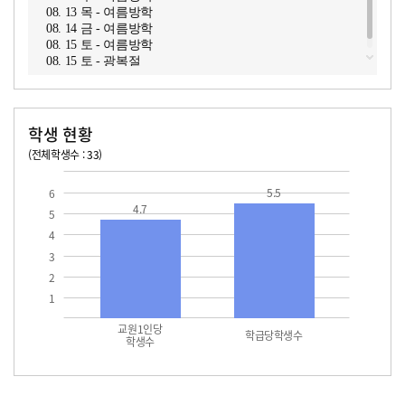
08. 13 목 - 여름방학
08. 14 금 - 여름방학
08. 15 토 - 여름방학
08. 15 토 - 광복절
학생 현황
(전체학생수 : 33)
교원1인당 학생수
학급당학생수
5.5
6
4.7
5
4
3
2
1
교원1인당
학급당학생수
학생수