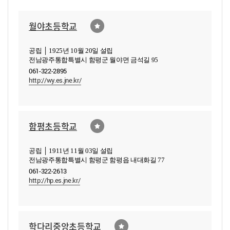
월야초등학교
공립 │ 1925년 10월 20일 설립
전남광주통합특별시 함평군 월야면 금석길 95
061-322-2895
http://wy.es.jne.kr/
함평초등학교
공립 │ 1911년 11월 03일 설립
전남광주통합특별시 함평군 함평읍 내대화길 77
061-322-2613
http://hp.es.jne.kr/
학다리중앙초등학교