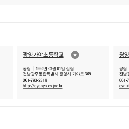
광양가야초등학교
광
공립 │ 1994년 03월 01일 설립
공립 │
전남광주통합특별시 광양시 가야로 369
전남광
061-793-2319
061-
http://gygaya.es.jne.kr
gyduk