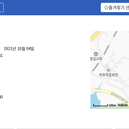
기
즐겨찾기 
:
1921년 10월 04일
81
80
100m