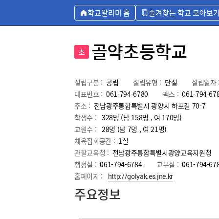
학교알리미 홈
즐겨찾는 학교 모아보
골약초등학교
초
설립구분 :
공립
설립유형 :
단설
설립일자 
대표번호 :
061-794-6780
팩스 :
061-794-67
주소 :
전남광주통합특별시 광양시 하포길 70-7
학생수 :
328명 (남 158명 , 여 170명)
교원수 :
28명
(남
7
명 , 여
21
명)
체육집회공간 :
1실
관할교육청 :
전남광주통합특별시광양교육지원청
행정실 :
061-794-6784
교무실 :
061-794-67
홈페이지 :
http://golyak.es.jne.kr
주요정보