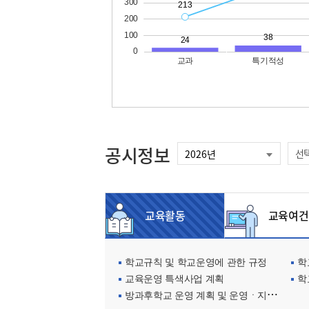
공시정보
선
교육활동
교육여건
학교규칙 및 학교운영에 관한 규정
학교
교육운영 특색사업 계획
학
방과후학교 운영 계획 및 운영ㆍ지원현황