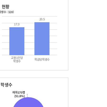
 현황
생수 : 328)
20.5
026. 08. 13 목 ~ 2026. 08. 19 수
2026. 08. 20 목 ~ 2026. 
17.3
3 목 - 여름방학
08. 22 토 - 토요휴업일
4 금 - 여름방학
5 토 - 여름방학
5 토 - 광복절
6 일 - 여름방학
7 월 - 여름방학
7 월 - 대체공휴일
교원1인당
8 화 - 여름방학
학급당학생수
학생수
9 수 - 여름방학
별학생수
여자170명
(51.8%)