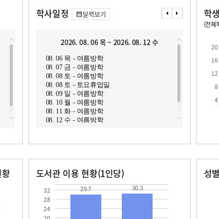
학사일정
학생
달력보기
(전체학
교원1인당 학생수
학급당학생수
17.3
20.5
2026. 08. 06 목 ~ 2026. 08. 12 수
2
20
08. 06 목 - 여름방학
08. 1
16
08. 07 금 - 여름방학
08. 1
12
08. 08 토 - 여름방학
08. 1
08. 08 토 - 토요휴업일
08. 1
8
08. 09 일 - 여름방학
08. 1
로
4
08. 10 월 - 여름방학
08. 1
08. 11 화 - 여름방학
08. 1
08. 12 수 - 여름방학
08. 1
08. 1
현황
도서관 이용 현황(1인당)
성
장서수
대출자료수
남자
여자
29.7
30.3
158.0
170.0
30.3
29.7
32
28
24
20