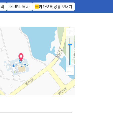
선택
카카오톡 공유 보내기
URL 복사