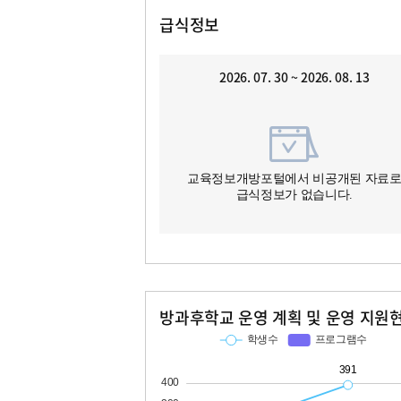
급식정보
2026. 07. 30 ~ 2026. 08. 13
교육정보개방포털에서 비공개된 자료
급식정보가 없습니다.
방과후학교 운영 계획 및 운영 지원
교과
특기적성
학생수
프로그램수
학생수
프로그램수
213
24
391
38