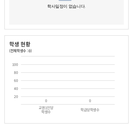
학사일정이 없습니다.
학생 현황
(전체학생수 : 0)
교원1인당 학생수
학급당학생수
100
80
60
40
20
0
0
교원1인당
학급당학생수
학생수