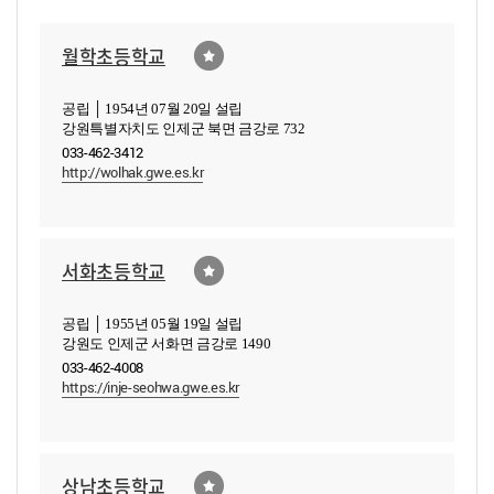
월학초등학교
공립 │ 1954년 07월 20일 설립
강원특별자치도 인제군 북면 금강로 732
033-462-3412
http://wolhak.gwe.es.kr
서화초등학교
공립 │ 1955년 05월 19일 설립
강원도 인제군 서화면 금강로 1490
033-462-4008
https://inje-seohwa.gwe.es.kr
상남초등학교