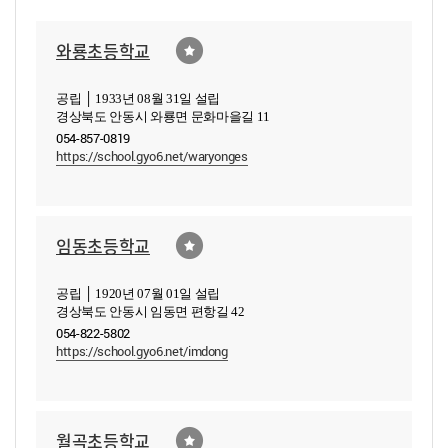
와룡초등학교
공립 │ 1933년 08월 31일 설립
경상북도 안동시 와룡면 문화마을길 11
054-857-0819
https://school.gyo6.net/waryonges
임동초등학교
공립 │ 1920년 07월 01일 설립
경상북도 안동시 임동면 편항길 42
054-822-5802
https://school.gyo6.net/imdong
월곡초등학교