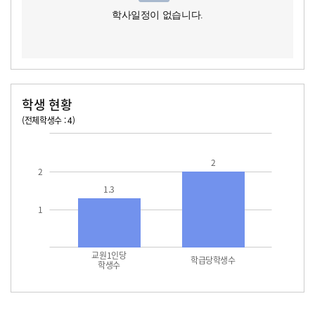
학사일정이 없습니다.
학생 현황
(전체학생수 : 4)
교원1인당 학생수
학급당학생수
2
2
1.3
1
교원1인당
학급당학생수
학생수