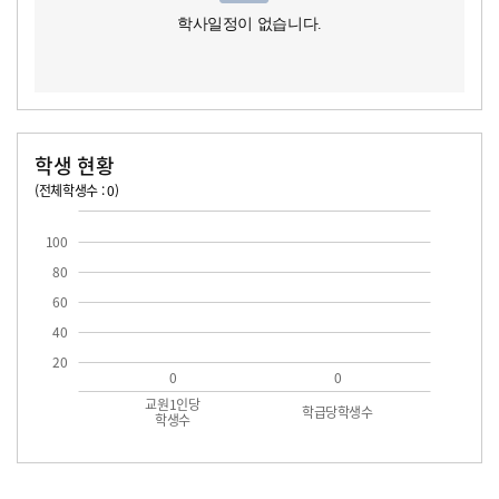
학사일정이 없습니다.
학생 현황
(전체학생수 : 0)
교원1인당 학생수
학급당학생수
100
80
60
40
20
0
0
교원1인당
학급당학생수
학생수