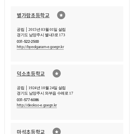
별가람초등학교
공립 │ 2015년 03월 01일 설립
경기도 남양주시 별내3로 173
031-522-2500
http://byeolgaram-e.goegn.kr
덕소초등학교
공립 │ 1924년 10월 24일 설립
경기도 남양주시 와부읍 수레로 17
031-577-6086
http://deokso-e.goegn.kr
마석초등학교