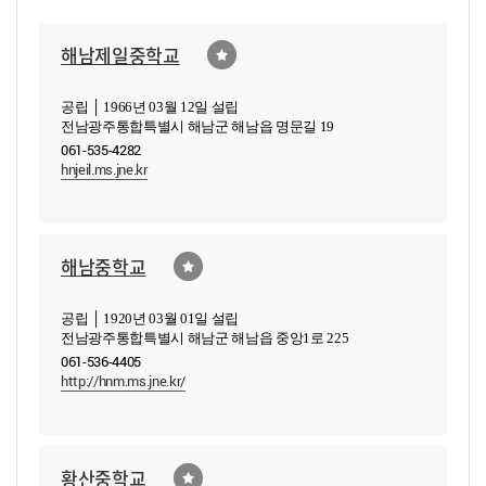
해남제일중학교
공립 │ 1966년 03월 12일 설립
전남광주통합특별시 해남군 해남읍 명문길 19
061-535-4282
hnjeil.ms.jne.kr
해남중학교
공립 │ 1920년 03월 01일 설립
전남광주통합특별시 해남군 해남읍 중앙1로 225
061-536-4405
http://hnm.ms.jne.kr/
황산중학교