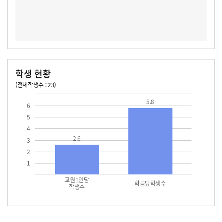
학생 현황
(전체학생수 : 23)
교원1인당 학생수
학급당학생수
5.8
6
5
4
2.6
3
2
1
교원1인당
학급당학생수
학생수