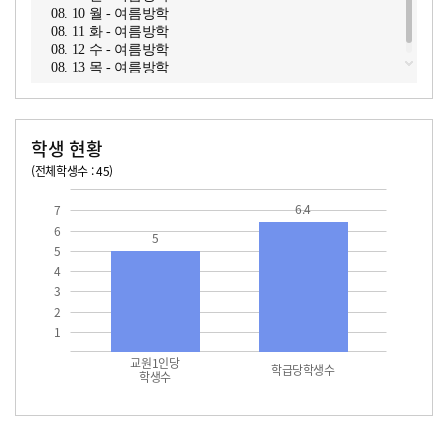
08. 10 월 - 여름방학
08. 11 화 - 여름방학
08. 12 수 - 여름방학
08. 13 목 - 여름방학
학생 현황
(전체학생수 : 45)
교원1인당 학생수
학급당학생수
6.4
7
6
5
5
4
3
2
1
교원1인당
학급당학생수
학생수