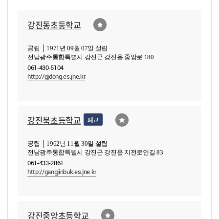
강진동초등학교
공립 │ 1971년 09월 07일 설립
전남광주통합특별시 강진군 강진읍 중앙로 180
061-430-5104
http://gjdong.es.jne.kr
강진북초등학교
폐교
공립 │ 1962년 11월 30일 설립
전남광주통합특별시 강진군 강진읍 지전로안길 83
061-433-2861
http://gangjinbuk.es.jne.kr
강진중앙초등학교