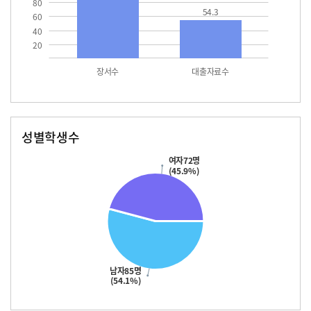
80
54.3
60
40
20
장서수
대출자료수
성별학생수
남자
여자
85.0
72.0
여자72명
(45.9%)
남자85명
(54.1%)