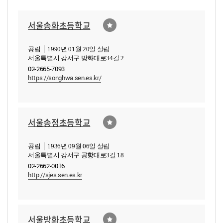
서울송화초등학교
공립 │ 1990년 01월 20일 설립
서울특별시 강서구 방화대로34길 2
02-2665-7093
https://songhwa.sen.es.kr/
서울송정초등학교
공립 │ 1936년 09월 06일 설립
서울특별시 강서구 공항대로3길 18
02-2662-0016
http://sjes.sen.es.kr
서울방화초등학교