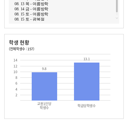
08. 13 목 - 여름방학
08. 14 금 - 여름방학
08. 15 토 - 여름방학
08. 15 토 - 광복절
학생 현황
(전체학생수 : 157)
교원1인당 학생수
학급당학생수
13.1
13.1
14
12
9.8
10
8
6
4
2
교원1인당
학급당학생수
학생수