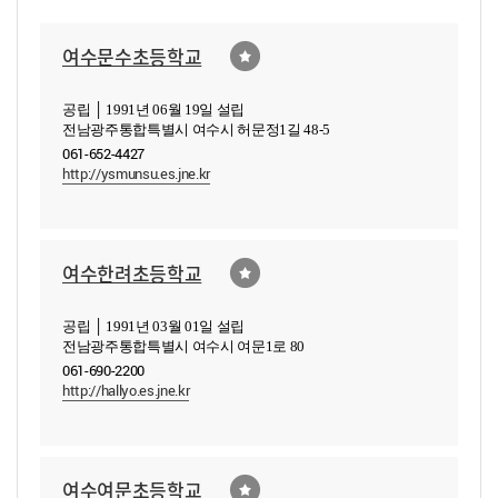
여수문수초등학교
공립 │ 1991년 06월 19일 설립
전남광주통합특별시 여수시 허문정1길 48-5
061-652-4427
http://ysmunsu.es.jne.kr
여수한려초등학교
공립 │ 1991년 03월 01일 설립
전남광주통합특별시 여수시 여문1로 80
061-690-2200
http://hallyo.es.jne.kr
여수여문초등학교