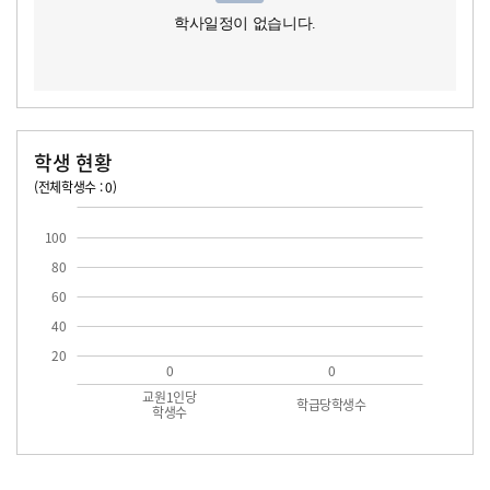
학사일정이 없습니다.
학생 현황
(전체학생수 : 0)
교원1인당 학생수
학급당학생수
100
80
60
40
20
0
0
교원1인당
학급당학생수
학생수