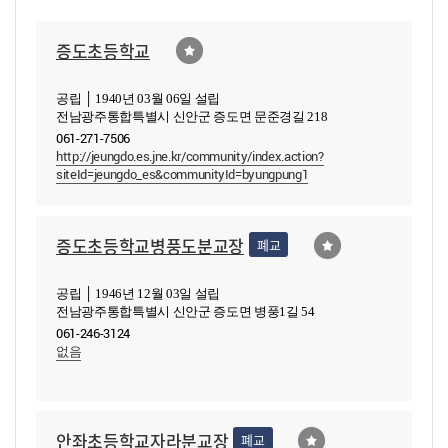
증도초등학교
공립 │ 1940년 03월 06일 설립
전남광주통합특별시 신안군 증도면 문준경길 218
061-271-7506
http://jeungdo.es.jne.kr/community/index.action?
siteId=jeungdo_es&communityId=byungpung1
증도초등학교병풍도분교장
폐교
공립 │ 1946년 12월 03일 설립
전남광주통합특별시 신안군 증도면 병풍1길 54
061-246-3124
없음
안좌초등학교자라분교장
폐교