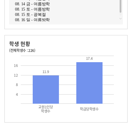
08. 14 금 - 여름방학
08. 15 토 - 여름방학
08. 15 토 - 광복절
08. 16 일 - 여름방학
학생 현황
(전체학생수 : 226)
교원1인당 학생수
학급당학생수
11.9
17.4
17.4
16
11.9
12
8
4
교원1인당
학급당학생수
학생수