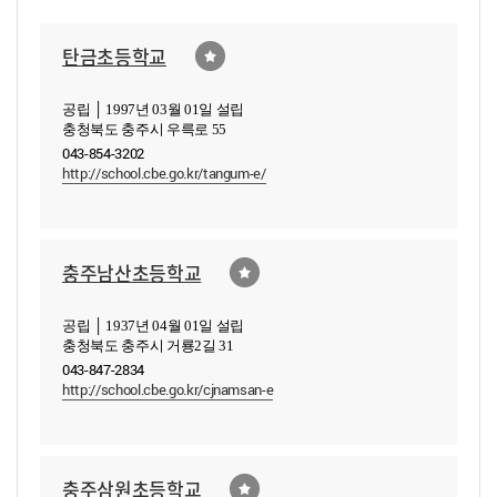
탄금초등학교
공립 │ 1997년 03월 01일 설립
충청북도 충주시 우륵로 55
043-854-3202
http://school.cbe.go.kr/tangum-e/
충주남산초등학교
공립 │ 1937년 04월 01일 설립
충청북도 충주시 거룡2길 31
043-847-2834
http://school.cbe.go.kr/cjnamsan-e
충주삼원초등학교