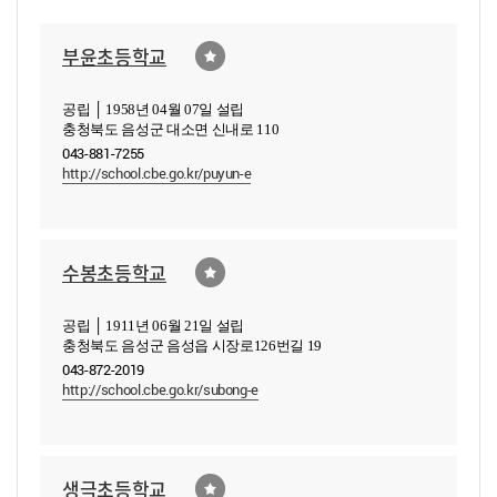
부윤초등학교
공립 │ 1958년 04월 07일 설립
충청북도 음성군 대소면 신내로 110
043-881-7255
http://school.cbe.go.kr/puyun-e
수봉초등학교
공립 │ 1911년 06월 21일 설립
충청북도 음성군 음성읍 시장로126번길 19
043-872-2019
http://school.cbe.go.kr/subong-e
생극초등학교