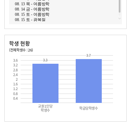
08. 13 목 - 여름방학
08. 14 금 - 여름방학
08. 15 토 - 여름방학
08. 15 토 - 광복절
학생 현황
(전체학생수 : 26)
교원1인당 학생수
학급당학생수
3.7
3.3
3.6
3.2
2.8
2.4
2
1.6
1.2
0.8
0.4
교원1인당
학급당학생수
학생수