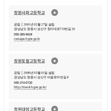
창원사파고등학교
공립 │ 2001년 02월 27일 설립
경상남도 창원시 성산구 창이대로719번길 26
055-285-9624
cwsapa-h.gne.go.kr
창원토월고등학교
공립 │ 2006년 03월 01일 설립
경상남도 창원시 성산구 비음로91번길 8
055-210-0720
http://towol-h.gne.go.kr/
창원대암고등학교