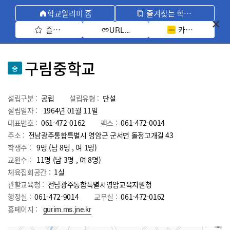
학교알리미 홈
즐겨찾는 학교 모아보기
즐겨찾기 선택
카카오톡 공유 
URL 복사
구림중학교
중
설립구분 :
공립
설립유형 :
단설
설립일자 :
1964년 01월 11일
대표번호 :
061-472-0162
팩스 :
061-472-0014
주소 :
전남광주통합특별시 영암군 군서면 돌정고개길 43
학생수 :
9명 (남 8명 , 여 1명)
교원수 :
11명
(남
3
명 , 여
8
명)
체육집회공간 :
1실
관할교육청 :
전남광주통합특별시영암교육지원청
행정실 :
061-472-9014
교무실 :
061-472-0162
홈페이지 :
gurim.ms.jne.kr