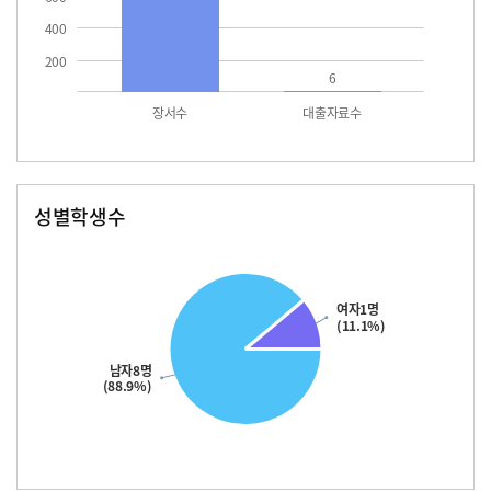
400
200
6
장서수
대출자료수
성별학생수
남자
여자
여자1명
(11.1%)
남자8명
(88.9%)