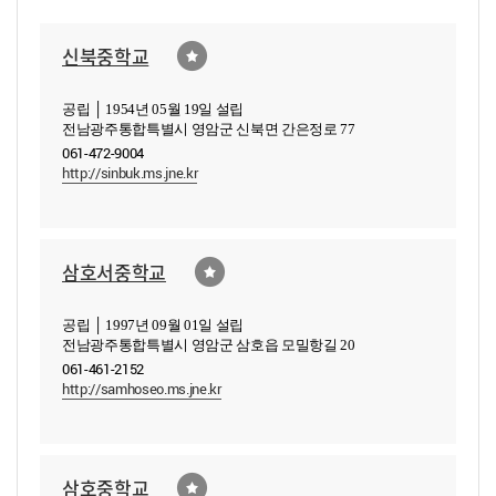
신북중학교
공립 │ 1954년 05월 19일 설립
전남광주통합특별시 영암군 신북면 간은정로 77
061-472-9004
http://sinbuk.ms.jne.kr
삼호서중학교
공립 │ 1997년 09월 01일 설립
전남광주통합특별시 영암군 삼호읍 모밀항길 20
061-461-2152
http://samhoseo.ms.jne.kr
삼호중학교