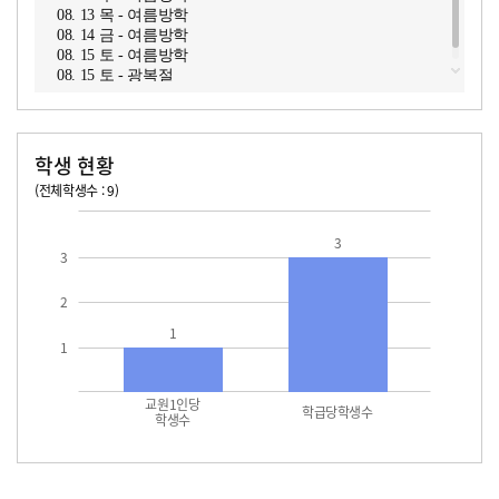
08. 13 목 - 여름방학
08. 14 금 - 여름방학
08. 15 토 - 여름방학
08. 15 토 - 광복절
학생 현황
(전체학생수 : 9)
교원1인당 학생수
학급당학생수
3
3
2
1
1
교원1인당
학급당학생수
학생수