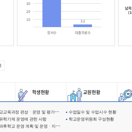
30
남자
20
(
10
3.2
장서수
대출자료수
택
학생현황
교원현황
교육과정 편성ㆍ운영 및 평가에 관한 사항
수업일수 및 수업시수 현황
유학기제 운영에 관한 사항
학교운영위원회 구성현황
과후학교 운영 계획 및 운영ㆍ지원현황