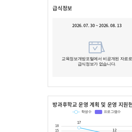
급식정보
2026. 07. 30 ~ 2026. 08. 13
교육정보개방포털에서 비공개된 자료
급식정보가 없습니다.
방과후학교 운영 계획 및 운영 지원
교과
특기적성
학생수
프로그램수
학생수
프로그램수
17
12