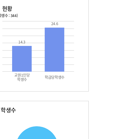
 현황
생수 : 344)
24.6
026. 08. 13 목 ~ 2026. 08. 19 수
2026. 08. 20 목 ~ 2026. 
3 목 - 여름방학
08. 22 토 - 토요휴업일
14.3
4 금 - 여름방학
5 토 - 여름방학
5 토 - 광복절
6 일 - 여름방학
7 월 - 대체공휴일
교원1인당
학급당학생수
학생수
별학생수