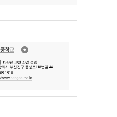
도중학교
 1949년 10월 20일 설립
역시 부산진구 동성로118번길 44
809-1910
//www.hangdo.ms.kr