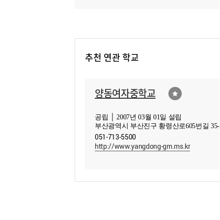
추천 연관 학교
양동여자중학교
공립 │ 2007년 03월 01일 설립
부산광역시 부산진구 황령산로605번길 35-
051-713-5500
http://www.yangdong-gm.ms.kr