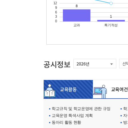
공시정보
선
교육활동
교육여건
학교규칙 및 학교운영에 관한 규정
학교
교육운영 특색사업 계획
자
동아리 활동 현황
방