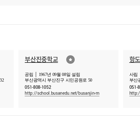
부산진중학교
항
공립 │ 1967년 09월 08일 설립
사립 │
32
부산광역시 부산진구 시민공원로 50
부산광
051-808-1052
051-
http://school.busanedu.net/busanjin-m
http: