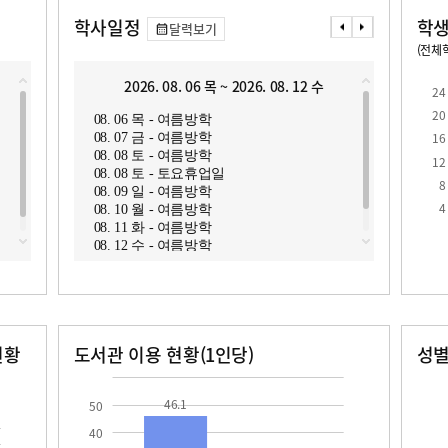
학사일정
학생
달력보기
(전체학
교원1인당 학생수
학급당학생수
14.3
24.6
2026. 08. 06 목 ~ 2026. 08. 12 수
2
24
20
08. 06 목 - 여름방학
08. 1
16
08. 07 금 - 여름방학
08. 1
08. 08 토 - 여름방학
08. 1
12
08. 08 토 - 토요휴업일
08. 1
8
08. 09 일 - 여름방학
08. 1
로
4
08. 10 월 - 여름방학
08. 1
08. 11 화 - 여름방학
08. 12 수 - 여름방학
현황
도서관 이용 현황(1인당)
성
장서수
대출자료수
남자
여자
46.1
344.0
46.1
50
40