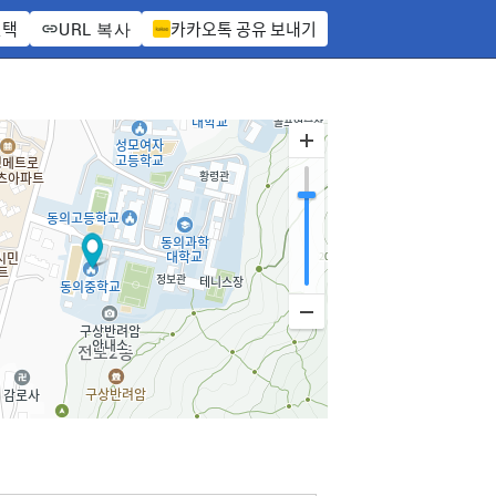
선택
카카오톡 공유 보내기
URL 복사