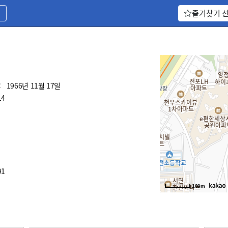
기
즐겨찾기 
:
1966년 11월 17일
14
91
100m