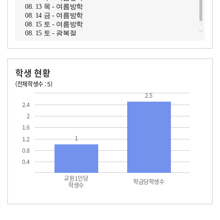
08. 13 목 - 여름방학
08. 14 금 - 여름방학
08. 15 토 - 여름방학
08. 15 토 - 광복절
학생 현황
(전체학생수 : 5)
교원1인당 학생수
학급당학생수
2.5
2.4
2
1.6
1
1.2
0.8
0.4
교원1인당
학급당학생수
학생수