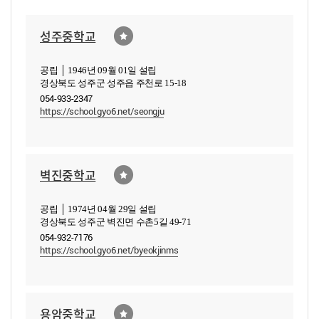
성주중학교
공립 │ 1946년 09월 01일 설립
경상북도 성주군 성주읍 주천로 15-18
054-933-2347
https://school.gyo6.net/seongju
벽진중학교
공립 │ 1974년 04월 29일 설립
경상북도 성주군 벽진면 수촌5길 49-71
054-932-7176
https://school.gyo6.net/byeokjinms
용암중학교