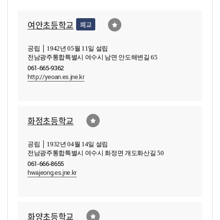
여안초등학교
폐교
공립 │ 1942년 05월 11일 설립
전남광주통합특별시 여수시 남면 안도해변길 65
061-665-9362
http://yeoan.es.jne.kr
화정초등학교
공립 │ 1932년 04월 14일 설립
전남광주통합특별시 여수시 화정면 개도화산길 50
061-666-8655
hwajeong.es.jne.kr
화양초등학교