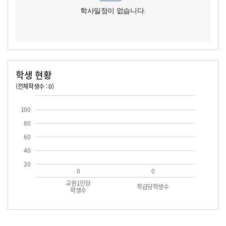
학사일정이 없습니다.
학생 현황
(전체학생수 : 0)
교원1인당 학생수
학급당학생수
100
80
60
40
20
0
0
교원1인당
학급당학생수
학생수