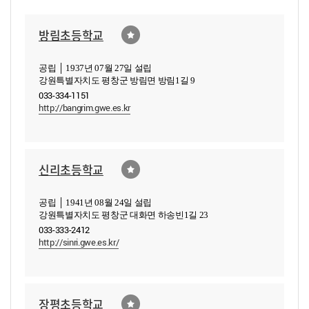
방림초등학교
공립 │ 1937년 07월 27일 설립
강원특별자치도 평창군 방림면 방림1길 9
033-334-1151
http://bangrim.gwe.es.kr
신리초등학교
공립 │ 1941년 08월 24일 설립
강원특별자치도 평창군 대화면 하송빈1길 23
033-333-2412
http://sinri.gwe.es.kr/
장평초등학교