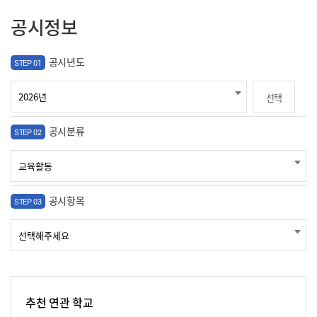
공시정보
공시년도
STEP 01
선택
공시분류
STEP 02
공시항목
STEP 03
추천 연관 학교