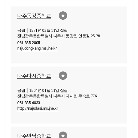
나주동강중학교
공립 │ 1971년 03월 11일 설립
전남광주통합특별시 나주시 동강면 인동길 25-28
061-335-2005
najudongkang.ms.jne.kr
나주다시중학교
공립 │ 1964년 01월 11일 설립
전남광주통합특별시 나주시 다시면 무숙로 776
061-335-4033
http://najudasi.ms.jne.kr
나주반남중학교