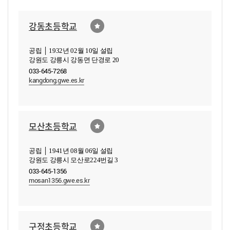
강동초등학교
공립 │ 1932년 02월 10일 설립
강원도 강릉시 강동면 단경로 20
033-645-7268
kangdong.gwe.es.kr
모산초등학교
공립 │ 1941년 08월 06일 설립
강원도 강릉시 모산로224번길 3
033-645-1356
mosan1356.gwe.es.kr
구정초등학교