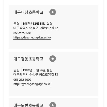
대구대청초등학교
공립 │ 1987년 12월 18일 설립
대구광역시 수성구 교학로12길 42
053-232-3500
https://daecheong.dge.es.kr/
대구경동초등학교
공립 │ 1983년 01월 26일 설립
대구광역시 수성구 청호로76길 12
053-232-3000
http://gyeongdong.dge.es.kr
대구노변초등학교