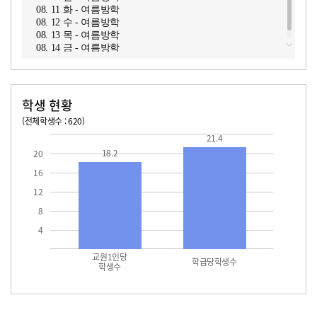
08. 11 화 - 여름방학
08. 12 수 - 여름방학
08. 13 목 - 여름방학
08. 14 금 - 여름방학
학생 현황
(전체학생수 : 620)
교원1인당 학생수
학급당학생수
18.2
21.4
21.4
18.2
20
16
12
8
4
교원1인당
학급당학생수
학생수