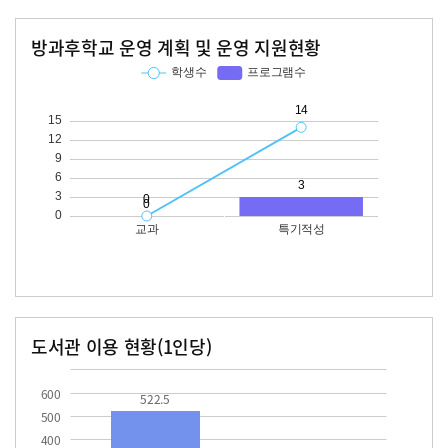
방과후학교 운영 계획 및 운영 지원현황
교과
특기적성
학생수
프로그램수
학생수
프로그램수
14
도서관 이용 현황(1인당)
장서수
대출자료수
522.5
600
522.5
500
400