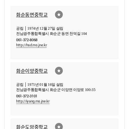
화순동면중학교
공립 │ 1974년 12월 27일 설립
전남광주통합특별시 화순군 동면 천덕길 104
061-372-8068
http://hsd.ms.jne.kr
화순이양중학교
공립 │ 1971년 01월 16일 설립
전남광주통합특별시 화순군 이양면 이양로 100-35
061-372-3101
http://iyang.ms.jne.kr
화순도암중학교