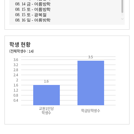
08. 14 금 - 여름방학
08. 15 토 - 여름방학
08. 15 토 - 광복절
08. 16 일 - 여름방학
학생 현황
(전체학생수 : 14)
교원1인당 학생수
학급당학생수
3.5
3.6
3.2
2.8
2.4
2
1.6
1.6
1.2
0.8
0.4
교원1인당
학급당학생수
학생수