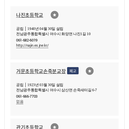
나진초등학교
공립 │ 1940년 04월 30일 설립
전남광주통합특별시 여수시 화양면 나진1길 10
061-682-6019
http://najin.es.jne.kr/
거문초등학교손죽분교장
폐교
공립 │ 1923년 03월 30일 설립
전남광주통합특별시 여수시 삼산면 손죽새터길 6-7
061-666-7703
없음
관기초등학교