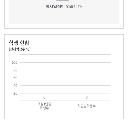
학사일정이 없습니다.
학생 현황
(전체학생수 : 0)
교원1인당 학생수
학급당학생수
100
80
60
40
20
0
0
교원1인당
학급당학생수
학생수