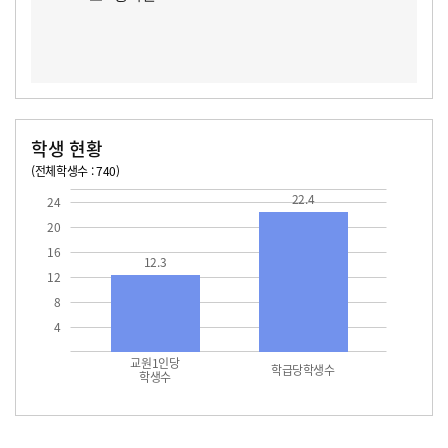
학생 현황
(전체학생수 : 740)
교원1인당 학생수
학급당학생수
12.3
22.4
22.4
24
20
16
12.3
12
8
4
교원1인당
학급당학생수
학생수