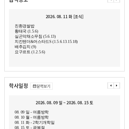
2026. 08. 11 화 [조식]
친환경쌀밥
황태국 (1.5.6)
실곤약채소무침 (5.6.13)
치킨텐더&머스타드S (1.5.6.13.15.18)
배추김치 (9)
요구르트 (1.2.5.6)
학사일정
달력보기
2026. 08. 09 일 ~ 2026. 08. 15 토
08. 09 일 - 여름방학
08. 10 월 - 여름방학
08. 11 화 - 2학기개학일
08. 15 토 - 광복절