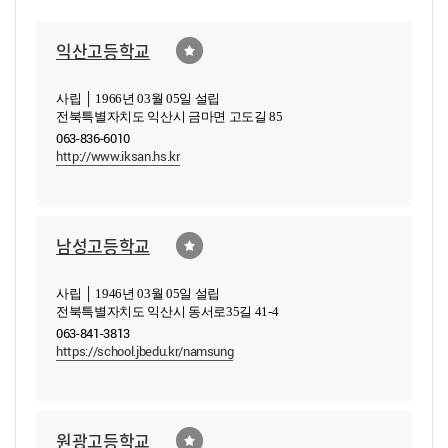
익산고등학교
사립 │ 1966년 03월 05일 설립
전북특별자치도 익산시 금마면 고도길 85
063-836-6010
http://www.iksan.hs.kr
남성고등학교
사립 │ 1946년 03월 05일 설립
전북특별자치도 익산시 동서로35길 41-4
063-841-3813
https://school.jbedu.kr/namsung
원광고등학교